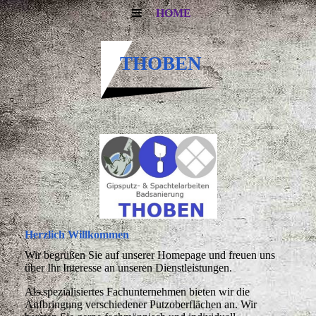
HOME
THOBEN
Herzlich Willkommen
Wir begrüßen Sie auf unserer Homepage und freuen uns
über Ihr Interesse an unseren Dienstleistungen.
Als spezialisiertes Fachunternehmen bieten wir die
Aufbringung verschiedener Putzoberflächen an. Wir