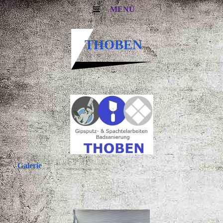
MENÜ
THOBEN
Galerie